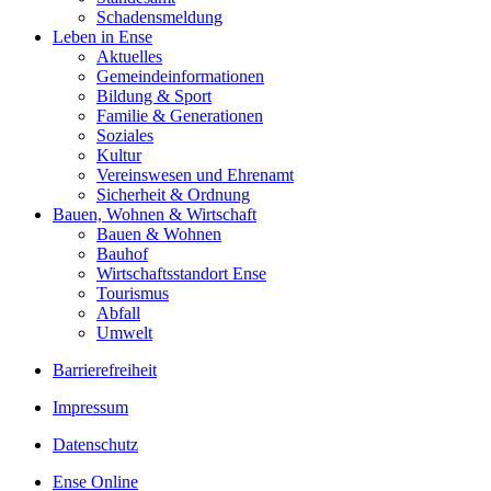
Schadensmeldung
Leben in Ense
Aktuelles
Gemeinde­informationen
Bildung & Sport
Familie & Generationen
Soziales
Kultur
Vereinswesen und Ehrenamt
Sicherheit & Ordnung
Bauen, Wohnen & Wirtschaft
Bauen & Wohnen
Bauhof
Wirtschaftsstandort Ense
Tourismus
Abfall
Umwelt
Barrierefreiheit
Impressum
Datenschutz
Ense Online