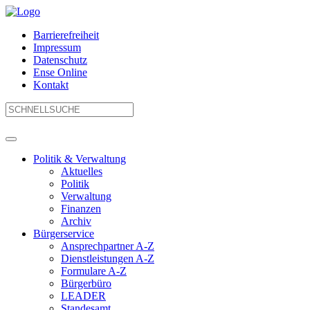
Barrierefreiheit
Impressum
Datenschutz
Ense Online
Kontakt
Politik & Verwaltung
Aktuelles
Politik
Verwaltung
Finanzen
Archiv
Bürgerservice
Ansprechpartner A-Z
Dienstleistungen A-Z
Formulare A-Z
Bürgerbüro
LEADER
Standesamt