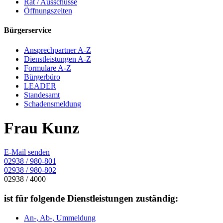
Rat / Ausschüsse
Öffnungszeiten
Bürgerservice
Ansprechpartner A-Z
Dienstleistungen A-Z
Formulare A-Z
Bürgerbüro
LEADER
Standesamt
Schadensmeldung
Frau Kunz
E-Mail senden
02938 / 980-801
02938 / 980-802
02938 / 4000
ist für folgende Dienstleistungen zuständig:
An-, Ab-, Ummeldung