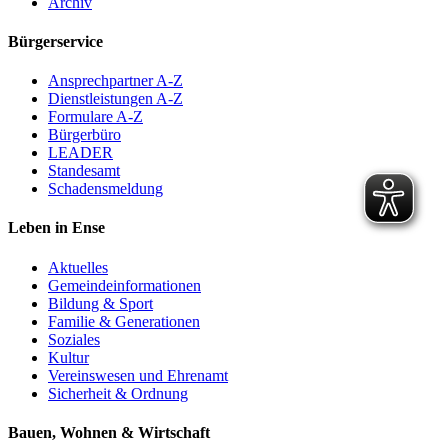
Archiv
Bürgerservice
Ansprechpartner A-Z
Dienstleistungen A-Z
Formulare A-Z
Bürgerbüro
LEADER
Standesamt
Schadensmeldung
Leben in Ense
Aktuelles
Gemeinde­informationen
Bildung & Sport
Familie & Generationen
Soziales
Kultur
Vereinswesen und Ehrenamt
Sicherheit & Ordnung
Bauen, Wohnen & Wirtschaft