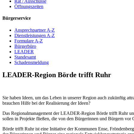
Rat / Ausschüsse
Öffnungszeiten
Bürgerservice
Ansprechpartner A-Z
Dienstleistungen A-Z
Formulare A-Z
Bürgerbüro
LEADER
Standesamt
Schadensmeldung
LEADER-Region Börde trifft Ruhr
Sie haben Ideen, um das Leben in unserer Region auch zukünftig attra
brauchen Hilfe bei der Realisierung der Ideen?
Das Regionalmanagement der LEADER-Region Börde trifft Ruhr unters
sollen in Projekte fließen, die von den Bürgerinnen und Bürgern vor 
Börde trifft Ruhr ist eine Initiative der Kommunen Ense, Frönden