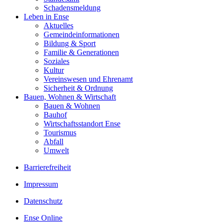
Schadensmeldung
Leben in Ense
Aktuelles
Gemeinde­informationen
Bildung & Sport
Familie & Generationen
Soziales
Kultur
Vereinswesen und Ehrenamt
Sicherheit & Ordnung
Bauen, Wohnen & Wirtschaft
Bauen & Wohnen
Bauhof
Wirtschaftsstandort Ense
Tourismus
Abfall
Umwelt
Barrierefreiheit
Impressum
Datenschutz
Ense Online