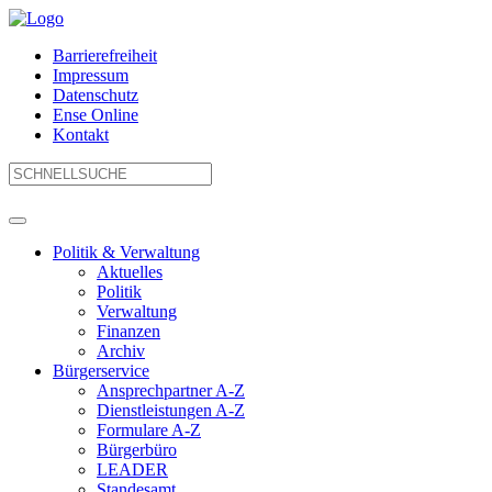
Barrierefreiheit
Impressum
Datenschutz
Ense Online
Kontakt
Politik & Verwaltung
Aktuelles
Politik
Verwaltung
Finanzen
Archiv
Bürgerservice
Ansprechpartner A-Z
Dienstleistungen A-Z
Formulare A-Z
Bürgerbüro
LEADER
Standesamt