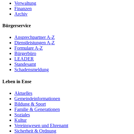
Verwaltung
Finanzen
Archiv
Bürgerservice
Ansprechpartner A-Z
Dienstleistungen A-Z
Formulare A-Z
Bürgerbüro
LEADER
Standesamt
Schadensmeldung
Leben in Ense
Aktuelles
Gemeinde­informationen
Bildung & Sport
Familie & Generationen
Soziales
Kultur
Vereinswesen und Ehrenamt
Sicherheit & Ordnung