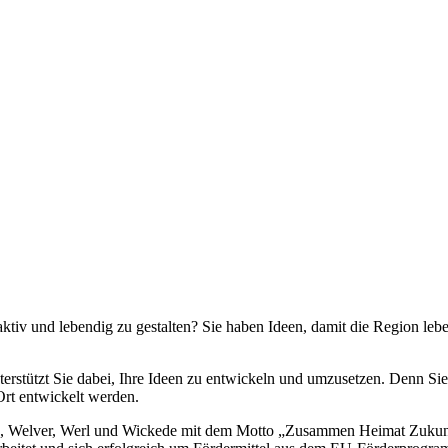
ktiv und lebendig zu gestalten? Sie haben Ideen, damit die Region leb
tützt Sie dabei, Ihre Ideen zu entwickeln und umzusetzen. Denn Sie 
Ort entwickelt werden.
berg, Welver, Werl und Wickede mit dem Motto „Zusammen Heimat Zuk