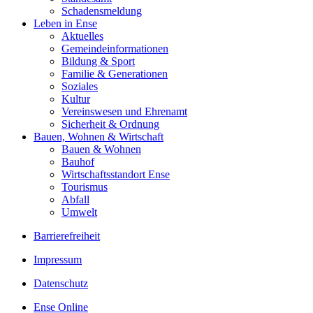
Schadensmeldung
Leben in Ense
Aktuelles
Gemeinde­informationen
Bildung & Sport
Familie & Generationen
Soziales
Kultur
Vereinswesen und Ehrenamt
Sicherheit & Ordnung
Bauen, Wohnen & Wirtschaft
Bauen & Wohnen
Bauhof
Wirtschaftsstandort Ense
Tourismus
Abfall
Umwelt
Barrierefreiheit
Impressum
Datenschutz
Ense Online