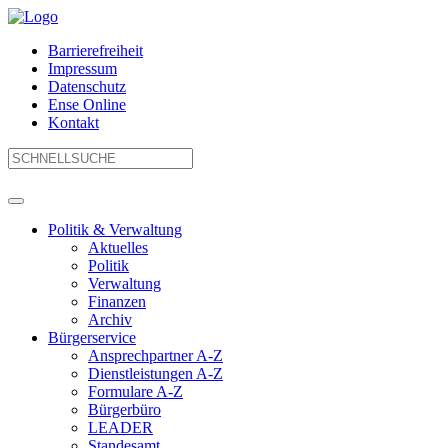
Barrierefreiheit
Impressum
Datenschutz
Ense Online
Kontakt
Politik & Verwaltung
Aktuelles
Politik
Verwaltung
Finanzen
Archiv
Bürgerservice
Ansprechpartner A-Z
Dienstleistungen A-Z
Formulare A-Z
Bürgerbüro
LEADER
Standesamt