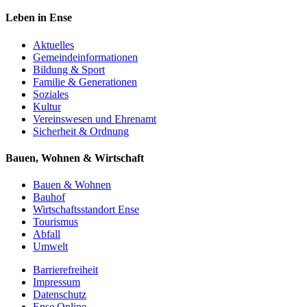
Leben in Ense
Aktuelles
Gemeinde­informationen
Bildung & Sport
Familie & Generationen
Soziales
Kultur
Vereinswesen und Ehrenamt
Sicherheit & Ordnung
Bauen, Wohnen & Wirtschaft
Bauen & Wohnen
Bauhof
Wirtschaftsstandort Ense
Tourismus
Abfall
Umwelt
Barrierefreiheit
Impressum
Datenschutz
Ense Online