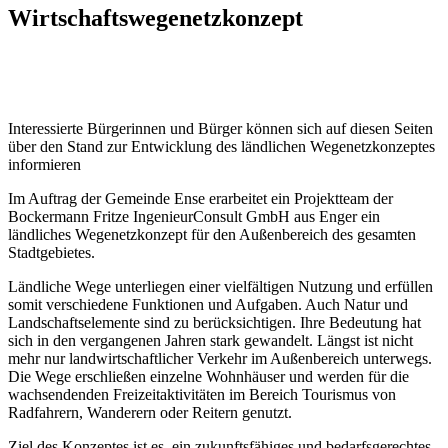
Wirtschaftswegenetzkonzept
Interessierte Bürgerinnen und Bürger können sich auf diesen Seiten
über den Stand zur Entwicklung des ländlichen Wegenetzkonzeptes
informieren
Im Auftrag der Gemeinde Ense erarbeitet ein Projektteam der
Bockermann Fritze IngenieurConsult GmbH aus Enger ein
ländliches Wegenetzkonzept für den Außenbereich des gesamten
Stadtgebietes.
Ländliche Wege unterliegen einer vielfältigen Nutzung und erfüllen
somit verschiedene Funktionen und Aufgaben. Auch Natur und
Landschaftselemente sind zu berücksichtigen. Ihre Bedeutung hat
sich in den vergangenen Jahren stark gewandelt. Längst ist nicht
mehr nur landwirtschaftlicher Verkehr im Außenbereich unterwegs.
Die Wege erschließen einzelne Wohnhäuser und werden für die
wachsendenden Freizeitaktivitäten im Bereich Tourismus von
Radfahrern, Wanderern oder Reitern genutzt.
Ziel des Konzeptes ist es, ein zukunftsfähiges und bedarfsgerechtes