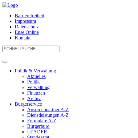
Barrierefreiheit
Impressum
Datenschutz
Ense Online
Kontakt
Politik & Verwaltung
Aktuelles
Politik
Verwaltung
Finanzen
Archiv
Bürgerservice
Ansprechpartner A-Z
Dienstleistungen A-Z
Formulare A-Z
Bürgerbüro
LEADER
Standesamt