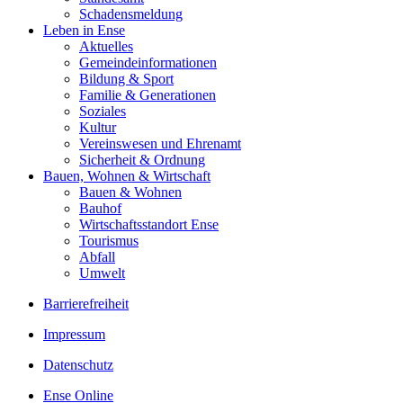
Schadensmeldung
Leben in Ense
Aktuelles
Gemeinde­informationen
Bildung & Sport
Familie & Generationen
Soziales
Kultur
Vereinswesen und Ehrenamt
Sicherheit & Ordnung
Bauen, Wohnen & Wirtschaft
Bauen & Wohnen
Bauhof
Wirtschaftsstandort Ense
Tourismus
Abfall
Umwelt
Barrierefreiheit
Impressum
Datenschutz
Ense Online