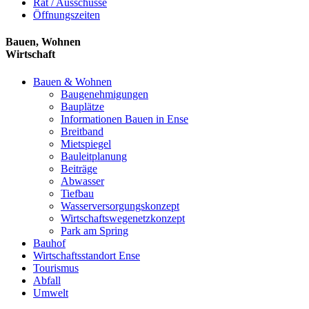
Rat / Ausschüsse
Öffnungszeiten
Bauen, Wohnen
Wirtschaft
Bauen & Wohnen
Baugenehmigungen
Bauplätze
Informationen Bauen in Ense
Breitband
Mietspiegel
Bauleitplanung
Beiträge
Abwasser
Tiefbau
Wasserversorgungskonzept
Wirtschaftswegenetzkonzept
Park am Spring
Bauhof
Wirtschaftsstandort Ense
Tourismus
Abfall
Umwelt