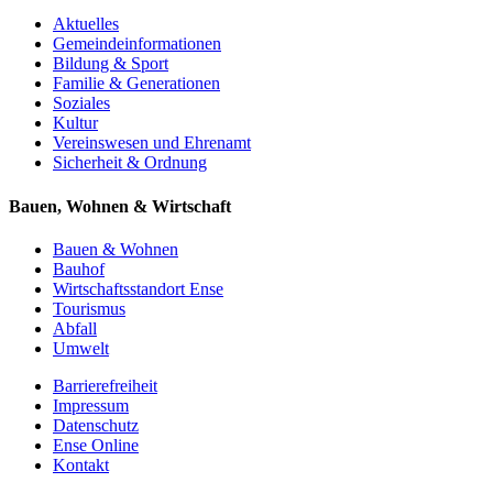
Aktuelles
Gemeinde­informationen
Bildung & Sport
Familie & Generationen
Soziales
Kultur
Vereinswesen und Ehrenamt
Sicherheit & Ordnung
Bauen, Wohnen & Wirtschaft
Bauen & Wohnen
Bauhof
Wirtschaftsstandort Ense
Tourismus
Abfall
Umwelt
Barrierefreiheit
Impressum
Datenschutz
Ense Online
Kontakt