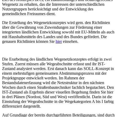
Wegenetz zu erhalten, das die Interessen der unterschiedlichen
Nutzergruppen berücksichtigt und der Entwicklung des
gemeindlichen Freiraumes dient.
Die Erstellung des Wegenetzkonzeptes wird gem. den Richtlinien
über die Gewährung von Zuwendungen zur Förderung einer
integrierten ländlichen Entwicklung sowohl mit EU-Mitteln als auch
mit Haushaltsmitteln des Landes und des Bundes gefördert. Die
genauen Richtlinien können Sie
hier
einsehen.
Die Erarbeitung des ländlichen Wegenetzkonzeptes erfolgt in zwei
Stufen. Zuerst müssen alle Wegeabschnitte erfasst und ihr IST-
Zustand analysiert werden. Erst danach kann das SOLL-Konzept in
einem mehrstufigen gemeinsamen Abstimmungsprozess mit der
Projektgruppe entwickelt werden. Im Rahmen der
Bestandsdatenerfassung wird die Netzstruktur in den nächsten
Wochen durch einen Straßenbautechniker fachlich begutachtet. Den
IST-Zustand als Ergebnis dieser visuellen Begehung finden Sie hier
in drei Plänen (Nordost, Süd und West) veröffentlicht. Darin ist die
Einstufung der Wegeabschnitte in die Wegekategorien A bis I farbig
differenziert dargestellt.
Auf Grundlage der bereits durchgeführten Beteiligungen, sind durch