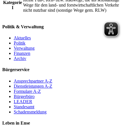
Kategorie
Wege für den land- und forstwirtschaftlichen Verkehr
I
nicht nutzbar sind (sonstige Wege gem. RLW)
Politik & Verwaltung
Aktuelles
Politik
Verwaltung
Finanzen
Archiv
Bürgerservice
Ansprechpartner A-Z
Dienstleistungen A-Z
Formulare A-Z
Bürgerbüro
LEADER
Standesamt
Schadensmeldung
Leben in Ense