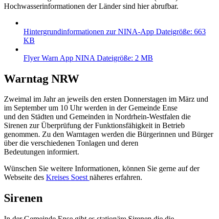
Hochwasserinformationen der Länder sind hier abrufbar.
Hintergrundinformationen zur NINA-App
Dateigröße: 663
KB
Flyer Warn App NINA
Dateigröße: 2 MB
Warntag NRW
Zweimal im Jahr an jeweils den ersten Donnerstagen im März und
im September um 10 Uhr werden in der Gemeinde Ense
und den Städten und Gemeinden in Nordrhein-Westfalen die
Sirenen zur Überprüfung der Funktionsfähigkeit in Betrieb
genommen. Zu den Warntagen werden die Bürgerinnen und Bürger
über die verschiedenen Tonlagen und deren
Bedeutungen informiert.
Wünschen Sie weitere Informationen, können Sie gerne auf der
Webseite des
Kreises Soest
näheres erfahren.
Sirenen
In der Gemeinde Ense gibt es stationäre Sirenen die die