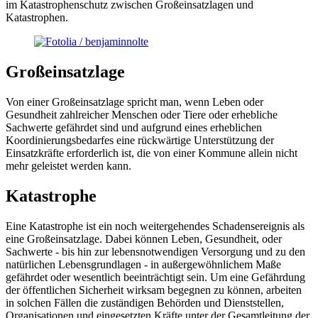
im Katastrophenschutz zwischen Großeinsatzlagen und
Katastrophen.
Großeinsatzlage
Von einer Großeinsatzlage spricht man, wenn Leben oder
Gesundheit zahlreicher Menschen oder Tiere oder erhebliche
Sachwerte gefährdet sind und aufgrund eines erheblichen
Koordinierungsbedarfes eine rückwärtige Unterstützung der
Einsatzkräfte erforderlich ist, die von einer Kommune allein nicht
mehr geleistet werden kann.
Katastrophe
Eine Katastrophe ist ein noch weitergehendes Schadensereignis als
eine Großeinsatzlage. Dabei können Leben, Gesundheit, oder
Sachwerte - bis hin zur lebensnotwendigen Versorgung und zu den
natürlichen Lebensgrundlagen - in außergewöhnlichem Maße
gefährdet oder wesentlich beeinträchtigt sein. Um eine Gefährdung
der öffentlichen Sicherheit wirksam begegnen zu können, arbeiten
in solchen Fällen die zuständigen Behörden und Dienststellen,
Organisationen und eingesetzten Kräfte unter der Gesamtleitung der