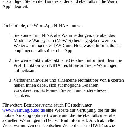
zuständigen Stellen der Bundesländer sind ebenfalls in die Warn-
App integriert.
Drei Gründe, die Warn-App NINA zu nutzen
Sie können mit NINA alle Warnmeldungen, die über das
Modulare Warnsystem (MoWaS) herausgegeben werden,
Wetterwarnungen des DWD und Hochwasserinformationen
empfangen – alles über eine App
Sie werden aktiv über aktuelle Gefahren informiert, denn die
Push-Funktion von NINA macht Sie auf neue Warnungen
aufmerksam.
Verhaltenshinweise und allgemeine Notfalltipps von Experten
helfen Ihnen dabei, sich auf mögliche Gefahren
vorzubereiten. So können Sie sich und andere besser
schützen.
Für weitere Betriebssysteme (auch PC) steht unter
www.warnung.bund.de
eine Website zur Verfügung, die für die
mobile Nutzung optimiert wurde und die Sie ebenfalls über alle
aktuellen Warnungen in Deutschland informiert. Auch aktuelle
Wetterwarnungen des Deutschen Wetterdienstes (DWD) sowie