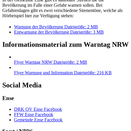
Bevölkerung im Falle einer Gefahr warnen sollen. Bei
Gefahrenlagen gibt es zwei verschiedene Sirenentöne, welche als
Hörbeispiel hier zur Verfügung stehen:
Warnung der Bevölkerung
Dateigröße: 2 MB
Entwarnung der Bevölkerung
Dateigröße: 3 MB
Informationsmaterial zum Warntag NRW
Flyer Warntag NRW
Dateigröße: 2 MB
Flyer Warnung und Information
Dateigröße: 216 KB
Social Media
Ense
DRK OV Ense Facebook
FFW Ense Facebook
Gemeinde Ense Facebook