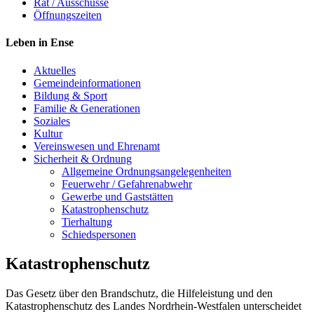
Rat / Ausschüsse
Öffnungszeiten
Leben in Ense
Aktuelles
Gemeinde­informationen
Bildung & Sport
Familie & Generationen
Soziales
Kultur
Vereinswesen und Ehrenamt
Sicherheit & Ordnung
Allgemeine Ordnungsangelegenheiten
Feuerwehr / Gefahrenabwehr
Gewerbe und Gaststätten
Katastrophenschutz
Tierhaltung
Schiedspersonen
Katastrophenschutz
Das Gesetz über den Brandschutz, die Hilfeleistung und den
Katastrophenschutz des Landes Nordrhein-Westfalen unterscheidet