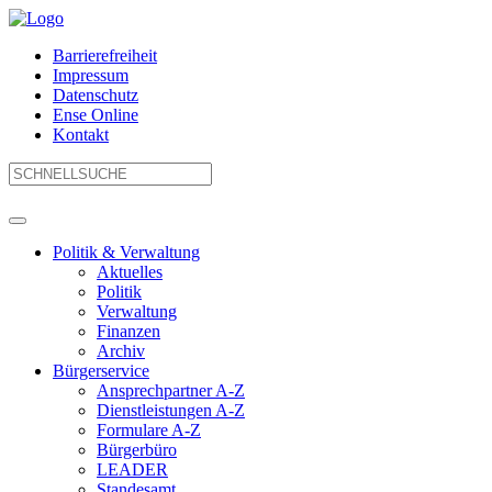
Barrierefreiheit
Impressum
Datenschutz
Ense Online
Kontakt
Politik & Verwaltung
Aktuelles
Politik
Verwaltung
Finanzen
Archiv
Bürgerservice
Ansprechpartner A-Z
Dienstleistungen A-Z
Formulare A-Z
Bürgerbüro
LEADER
Standesamt