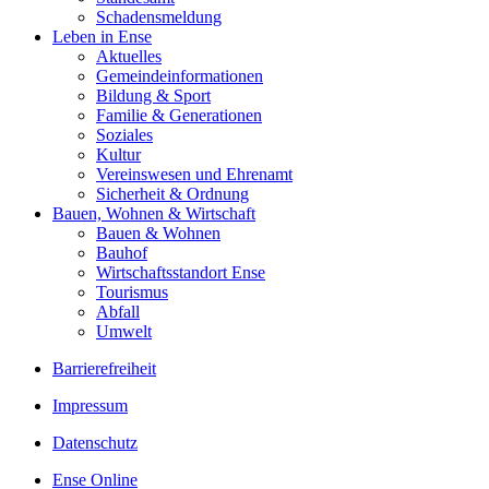
Schadensmeldung
Leben in Ense
Aktuelles
Gemeinde­informationen
Bildung & Sport
Familie & Generationen
Soziales
Kultur
Vereinswesen und Ehrenamt
Sicherheit & Ordnung
Bauen, Wohnen & Wirtschaft
Bauen & Wohnen
Bauhof
Wirtschaftsstandort Ense
Tourismus
Abfall
Umwelt
Barrierefreiheit
Impressum
Datenschutz
Ense Online