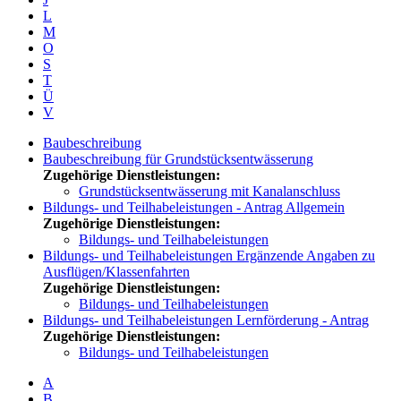
L
M
O
S
T
Ü
V
Baubeschreibung
Baubeschreibung für Grundstücksentwässerung
Zugehörige Dienstleistungen:
Grundstücksentwässerung mit Kanalanschluss
Bildungs- und Teilhabeleistungen - Antrag Allgemein
Zugehörige Dienstleistungen:
Bildungs- und Teilhabeleistungen
Bildungs- und Teilhabeleistungen Ergänzende Angaben zu
Ausflügen/Klassenfahrten
Zugehörige Dienstleistungen:
Bildungs- und Teilhabeleistungen
Bildungs- und Teilhabeleistungen Lernförderung - Antrag
Zugehörige Dienstleistungen:
Bildungs- und Teilhabeleistungen
A
B