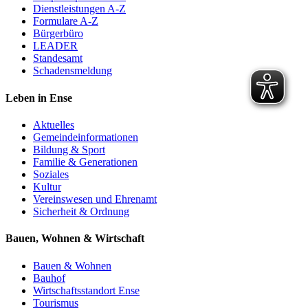
Dienstleistungen A-Z
Formulare A-Z
Bürgerbüro
LEADER
Standesamt
Schadensmeldung
Leben in Ense
Aktuelles
Gemeinde­informationen
Bildung & Sport
Familie & Generationen
Soziales
Kultur
Vereinswesen und Ehrenamt
Sicherheit & Ordnung
Bauen, Wohnen & Wirtschaft
Bauen & Wohnen
Bauhof
Wirtschaftsstandort Ense
Tourismus