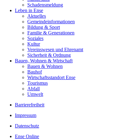
Schadensmeldung
Leben in Ense
Aktuelles
Gemeinde­informationen
Bildung & Sport
Familie & Generationen
Soziales
Kultur
Vereinswesen und Ehrenamt
Sicherheit & Ordnung
Bauen, Wohnen & Wirtschaft
Bauen & Wohnen
Bauhof
Wirtschaftsstandort Ense
Tourismus
Abfall
Umwelt
Barrierefreiheit
Impressum
Datenschutz
Ense Online