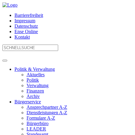
Barrierefreiheit
Impressum
Datenschutz
Ense Online
Kontakt
Politik & Verwaltung
Aktuelles
Politik
Verwaltung
Finanzen
Archiv
Bürgerservice
Ansprechpartner A-Z
Dienstleistungen A-Z
Formulare A-Z
Bürgerbüro
LEADER
Standesamt