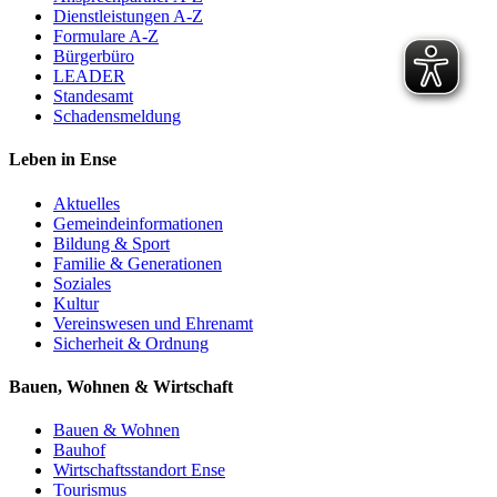
Dienstleistungen A-Z
Formulare A-Z
Bürgerbüro
LEADER
Standesamt
Schadensmeldung
Leben in Ense
Aktuelles
Gemeinde­informationen
Bildung & Sport
Familie & Generationen
Soziales
Kultur
Vereinswesen und Ehrenamt
Sicherheit & Ordnung
Bauen, Wohnen & Wirtschaft
Bauen & Wohnen
Bauhof
Wirtschaftsstandort Ense
Tourismus