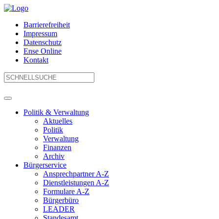
Barrierefreiheit
Impressum
Datenschutz
Ense Online
Kontakt
Politik & Verwaltung
Aktuelles
Politik
Verwaltung
Finanzen
Archiv
Bürgerservice
Ansprechpartner A-Z
Dienstleistungen A-Z
Formulare A-Z
Bürgerbüro
LEADER
Standesamt