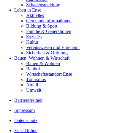
Schadensmeldung
Leben in Ense
Aktuelles
Gemeinde­informationen
Bildung & Sport
Familie & Generationen
Soziales
Kultur
Vereinswesen und Ehrenamt
Sicherheit & Ordnung
Bauen, Wohnen & Wirtschaft
Bauen & Wohnen
Bauhof
Wirtschaftsstandort Ense
Tourismus
Abfall
Umwelt
Barrierefreiheit
Impressum
Datenschutz
Ense Online