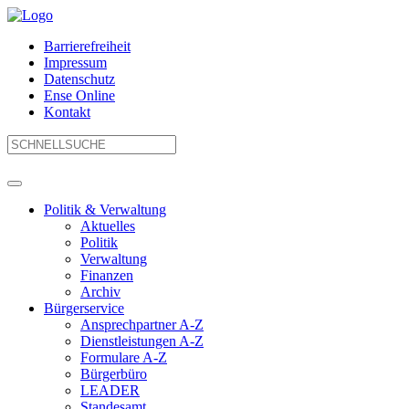
Barrierefreiheit
Impressum
Datenschutz
Ense Online
Kontakt
Politik & Verwaltung
Aktuelles
Politik
Verwaltung
Finanzen
Archiv
Bürgerservice
Ansprechpartner A-Z
Dienstleistungen A-Z
Formulare A-Z
Bürgerbüro
LEADER
Standesamt