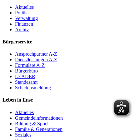
Aktuelles
Politik
Verwaltung
Finanzen
Archiv
Bürgerservice
Ansprechpartner A-Z
Dienstleistungen A-Z
Formulare A-Z
Bürgerbüro
LEADER
Standesamt
Schadensmeldung
Leben in Ense
Aktuelles
Gemeinde­informationen
Bildung & Sport
Familie & Generationen
Soziales