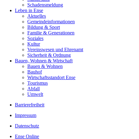
Schadensmeldung
Leben in Ense
Aktuelles
Gemeinde­informationen
Bildung & Sport
Familie & Generationen
Soziales
Kultur
Vereinswesen und Ehrenamt
Sicherheit & Ordnung
Bauen, Wohnen & Wirtschaft
Bauen & Wohnen
Bauhof
Wirtschaftsstandort Ense
Tourismus
Abfall
Umwelt
Barrierefreiheit
Impressum
Datenschutz
Ense Online