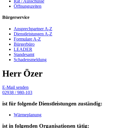
Rat / Ausschüsse
Öffnungszeiten
Bürgerservice
Ansprechpartner A-Z
Dienstleistungen A-Z
Formulare A-Z
Bürgerbüro
LEADER
Standesamt
Schadensmeldung
Herr Özer
E-Mail senden
02938 / 980-103
ist für folgende Dienstleistungen zuständig:
Wärmeplanung
ist in folgenden Organisationen tätig: