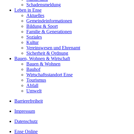
Schadensmeldung
Leben in Ense
Aktuelles
Gemeinde­informationen
Bildung & Sport
Familie & Generationen
Soziales
Kultur
Vereinswesen und Ehrenamt
Sicherheit & Ordnung
Bauen, Wohnen & Wirtschaft
Bauen & Wohnen
Bauhof
Wirtschaftsstandort Ense
Tourismus
Abfall
Umwelt
Barrierefreiheit
Impressum
Datenschutz
Ense Online