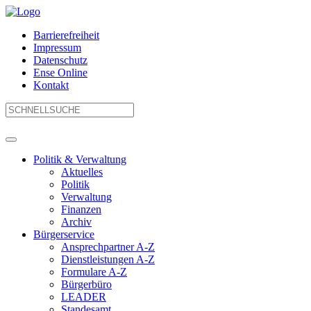
Barrierefreiheit
Impressum
Datenschutz
Ense Online
Kontakt
Politik & Verwaltung
Aktuelles
Politik
Verwaltung
Finanzen
Archiv
Bürgerservice
Ansprechpartner A-Z
Dienstleistungen A-Z
Formulare A-Z
Bürgerbüro
LEADER
Standesamt