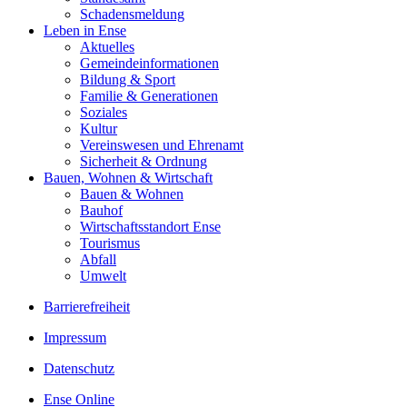
Schadensmeldung
Leben in Ense
Aktuelles
Gemeinde­informationen
Bildung & Sport
Familie & Generationen
Soziales
Kultur
Vereinswesen und Ehrenamt
Sicherheit & Ordnung
Bauen, Wohnen & Wirtschaft
Bauen & Wohnen
Bauhof
Wirtschaftsstandort Ense
Tourismus
Abfall
Umwelt
Barrierefreiheit
Impressum
Datenschutz
Ense Online