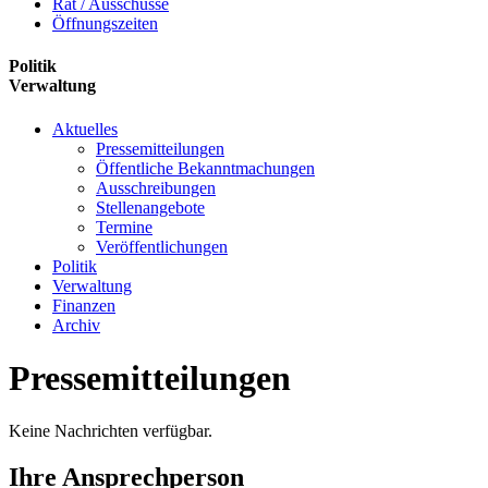
Rat / Ausschüsse
Öffnungszeiten
Politik
Verwaltung
Aktuelles
Pressemitteilungen
Öffentliche Bekanntmachungen
Ausschreibungen
Stellenangebote
Termine
Veröffentlichungen
Politik
Verwaltung
Finanzen
Archiv
Pressemitteilungen
Keine Nachrichten verfügbar.
Ihre Ansprechperson