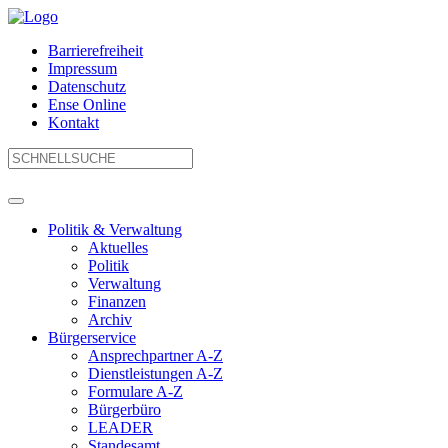
Barrierefreiheit
Impressum
Datenschutz
Ense Online
Kontakt
Politik & Verwaltung
Aktuelles
Politik
Verwaltung
Finanzen
Archiv
Bürgerservice
Ansprechpartner A-Z
Dienstleistungen A-Z
Formulare A-Z
Bürgerbüro
LEADER
Standesamt