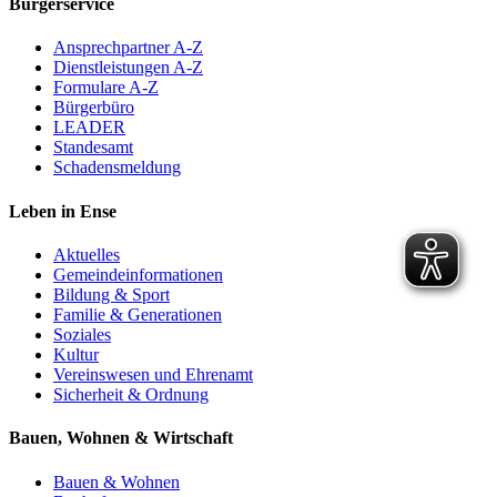
Bürgerservice
Ansprechpartner A-Z
Dienstleistungen A-Z
Formulare A-Z
Bürgerbüro
LEADER
Standesamt
Schadensmeldung
Leben in Ense
Aktuelles
Gemeinde­informationen
Bildung & Sport
Familie & Generationen
Soziales
Kultur
Vereinswesen und Ehrenamt
Sicherheit & Ordnung
Bauen, Wohnen & Wirtschaft
Bauen & Wohnen