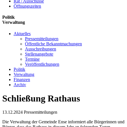
Rat / Ausschüsse
Öffnungszeiten
Politik
Verwaltung
Aktuelles
Pressemitteilungen
Öffentliche Bekanntmachungen
Ausschreibungen
Stellenangebote
Termine
Veröffentlichungen
Politik
Verwaltung
Finanzen
Archiv
Schließung Rathaus
13.12.2024
Pressemitteilungen
Die Verwaltung der Gemeinde Ense informiert alle Bürgerinnen und
Bürger, dass das Rathaus in diesem Jahr an folgenden Tagen