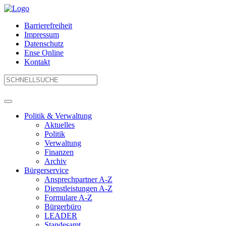
Barrierefreiheit
Impressum
Datenschutz
Ense Online
Kontakt
Politik & Verwaltung
Aktuelles
Politik
Verwaltung
Finanzen
Archiv
Bürgerservice
Ansprechpartner A-Z
Dienstleistungen A-Z
Formulare A-Z
Bürgerbüro
LEADER
Standesamt