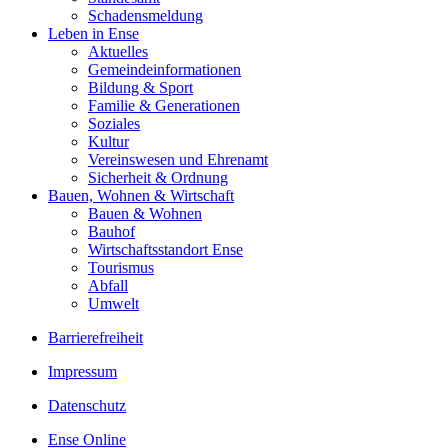
Schadensmeldung
Leben in Ense
Aktuelles
Gemeinde­informationen
Bildung & Sport
Familie & Generationen
Soziales
Kultur
Vereinswesen und Ehrenamt
Sicherheit & Ordnung
Bauen, Wohnen & Wirtschaft
Bauen & Wohnen
Bauhof
Wirtschaftsstandort Ense
Tourismus
Abfall
Umwelt
Barrierefreiheit
Impressum
Datenschutz
Ense Online