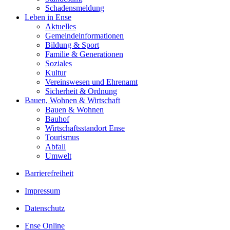
Schadensmeldung
Leben in Ense
Aktuelles
Gemeinde­informationen
Bildung & Sport
Familie & Generationen
Soziales
Kultur
Vereinswesen und Ehrenamt
Sicherheit & Ordnung
Bauen, Wohnen & Wirtschaft
Bauen & Wohnen
Bauhof
Wirtschaftsstandort Ense
Tourismus
Abfall
Umwelt
Barrierefreiheit
Impressum
Datenschutz
Ense Online