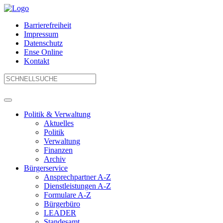
Barrierefreiheit
Impressum
Datenschutz
Ense Online
Kontakt
Politik & Verwaltung
Aktuelles
Politik
Verwaltung
Finanzen
Archiv
Bürgerservice
Ansprechpartner A-Z
Dienstleistungen A-Z
Formulare A-Z
Bürgerbüro
LEADER
Standesamt