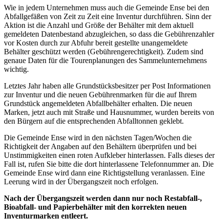
Wie in jedem Unternehmen muss auch die Gemeinde Ense bei den
Abfallgefäßen von Zeit zu Zeit eine Inventur durchführen. Sinn der
Aktion ist die Anzahl und Größe der Behälter mit dem aktuell
gemeldeten Datenbestand abzugleichen, so dass die Gebührenzahler
vor Kosten durch zur Abfuhr bereit gestellte unangemeldete
Behälter geschützt werden (Gebührengerechtigkeit). Zudem sind
genaue Daten für die Tourenplanungen des Sammelunternehmens
wichtig.
Letztes Jahr haben alle Grundstücksbesitzer per Post Informationen
zur Inventur und die neuen Gebührenmarken für die auf Ihrem
Grundstück angemeldeten Abfallbehälter erhalten. Die neuen
Marken, jetzt auch mit Straße und Hausnummer, wurden bereits von
den Bürgern auf die entsprechenden Abfalltonnen geklebt.
Die Gemeinde Ense wird in den nächsten Tagen/Wochen die
Richtigkeit der Angaben auf den Behältern überprüfen und bei
Unstimmigkeiten einen roten Aufkleber hinterlassen. Falls dieses der
Fall ist, rufen Sie bitte die dort hinterlassene Telefonnummer an. Die
Gemeinde Ense wird dann eine Richtigstellung veranlassen. Eine
Leerung wird in der Übergangszeit noch erfolgen.
Nach der Übergangszeit werden dann nur noch Restabfall-,
Bioabfall- und Papierbehälter mit den korrekten neuen
Inventurmarken entleert.