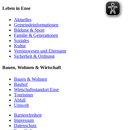
Leben in Ense
Aktuelles
Gemeinde­informationen
Bildung & Sport
Familie & Generationen
Soziales
Kultur
Vereinswesen und Ehrenamt
Sicherheit & Ordnung
Bauen, Wohnen & Wirtschaft
Bauen & Wohnen
Bauhof
Wirtschaftsstandort Ense
Tourismus
Abfall
Umwelt
Barrierefreiheit
Impressum
Datenschutz