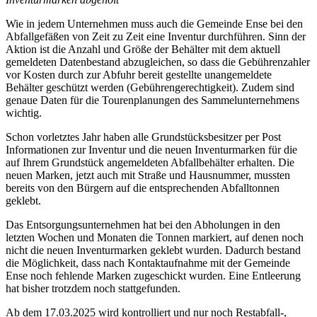
Wie in jedem Unternehmen muss auch die Gemeinde Ense bei den
Abfallgefäßen von Zeit zu Zeit eine Inventur durchführen. Sinn der
Aktion ist die Anzahl und Größe der Behälter mit dem aktuell
gemeldeten Datenbestand abzugleichen, so dass die Gebührenzahler
vor Kosten durch zur Abfuhr bereit gestellte unangemeldete
Behälter geschützt werden (Gebührengerechtigkeit). Zudem sind
genaue Daten für die Tourenplanungen des Sammelunternehmens
wichtig.
Schon vorletztes Jahr haben alle Grundstücksbesitzer per Post
Informationen zur Inventur und die neuen Inventurmarken für die
auf Ihrem Grundstück angemeldeten Abfallbehälter erhalten. Die
neuen Marken, jetzt auch mit Straße und Hausnummer, mussten
bereits von den Bürgern auf die entsprechenden Abfalltonnen
geklebt.
Das Entsorgungsunternehmen hat bei den Abholungen in den
letzten Wochen und Monaten die Tonnen markiert, auf denen noch
nicht die neuen Inventurmarken geklebt wurden. Dadurch bestand
die Möglichkeit, dass nach Kontaktaufnahme mit der Gemeinde
Ense noch fehlende Marken zugeschickt wurden. Eine Entleerung
hat bisher trotzdem noch stattgefunden.
Ab dem 17.03.2025 wird kontrolliert und nur noch Restabfall-,