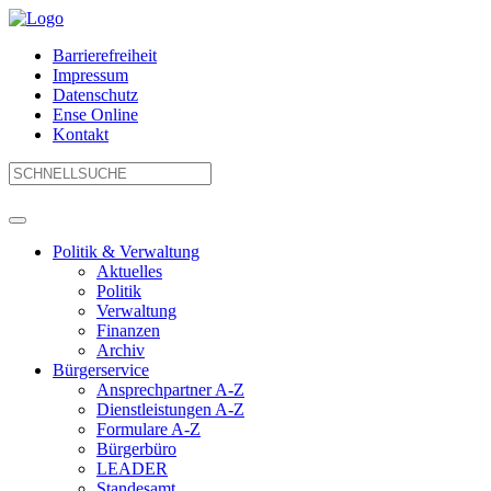
Barrierefreiheit
Impressum
Datenschutz
Ense Online
Kontakt
Politik & Verwaltung
Aktuelles
Politik
Verwaltung
Finanzen
Archiv
Bürgerservice
Ansprechpartner A-Z
Dienstleistungen A-Z
Formulare A-Z
Bürgerbüro
LEADER
Standesamt