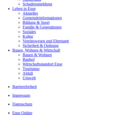
Schadensmeldung
Leben in Ense
Aktuelles
Gemeinde­informationen
Bildung & Sport
Familie & Generationen
Soziales
Kultur
Vereinswesen und Ehrenamt
Sicherheit & Ordnung
Bauen, Wohnen & Wirtschaft
Bauen & Wohnen
Bauhof
Wirtschaftsstandort Ense
Tourismus
Abfall
Umwelt
Barrierefreiheit
Impressum
Datenschutz
Ense Online