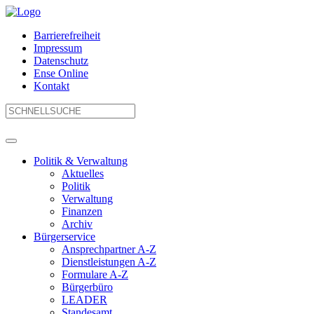
Barrierefreiheit
Impressum
Datenschutz
Ense Online
Kontakt
Politik & Verwaltung
Aktuelles
Politik
Verwaltung
Finanzen
Archiv
Bürgerservice
Ansprechpartner A-Z
Dienstleistungen A-Z
Formulare A-Z
Bürgerbüro
LEADER
Standesamt