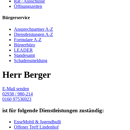
Rat / Ausschüsse
Öffnungszeiten
Bürgerservice
Ansprechpartner A-Z
Dienstleistungen A-Z
Formulare A-Z
Bürgerbüro
LEADER
Standesamt
Schadensmeldung
Herr Berger
E-Mail senden
02938 / 980-214
0160 97536923
ist für folgende Dienstleistungen zuständig:
EnseMobil & Jugendbulli
Offener Treff Lindenhof