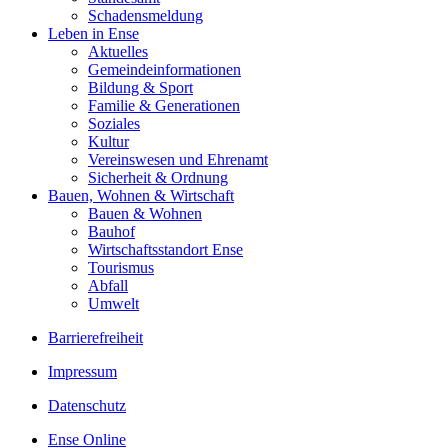
Schadensmeldung
Leben in Ense
Aktuelles
Gemeinde­informationen
Bildung & Sport
Familie & Generationen
Soziales
Kultur
Vereinswesen und Ehrenamt
Sicherheit & Ordnung
Bauen, Wohnen & Wirtschaft
Bauen & Wohnen
Bauhof
Wirtschaftsstandort Ense
Tourismus
Abfall
Umwelt
Barrierefreiheit
Impressum
Datenschutz
Ense Online