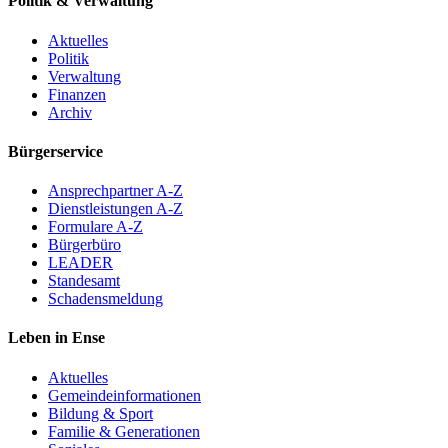
Politik & Verwaltung
Aktuelles
Politik
Verwaltung
Finanzen
Archiv
Bürgerservice
Ansprechpartner A-Z
Dienstleistungen A-Z
Formulare A-Z
Bürgerbüro
LEADER
Standesamt
Schadensmeldung
Leben in Ense
Aktuelles
Gemeinde­informationen
Bildung & Sport
Familie & Generationen