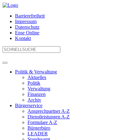
Barrierefreiheit
Impressum
Datenschutz
Ense Online
Kontakt
Politik & Verwaltung
Aktuelles
Politik
Verwaltung
Finanzen
Archiv
Bürgerservice
Ansprechpartner A-Z
Dienstleistungen A-Z
Formulare A-Z
Bürgerbüro
LEADER
Standesamt