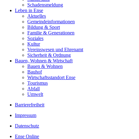
Schadensmeldung
Leben in Ense
Aktuelles
Gemeinde­informationen
Bildung & Sport
Familie & Generationen
Soziales
Kultur
Vereinswesen und Ehrenamt
Sicherheit & Ordnung
Bauen, Wohnen & Wirtschaft
Bauen & Wohnen
Bauhof
Wirtschaftsstandort Ense
Tourismus
Abfall
Umwelt
Barrierefreiheit
Impressum
Datenschutz
Ense Online