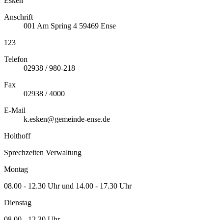
Esken
Anschrift
001
Am Spring 4
59469
Ense
123
Telefon
02938 / 980-218
Fax
02938 / 4000
E-Mail
k.esken@gemeinde-ense.de
Holthoff
Sprechzeiten Verwaltung
Montag
08.00 - 12.30 Uhr und 14.00 - 17.30 Uhr
Dienstag
08.00 - 12.30 Uhr