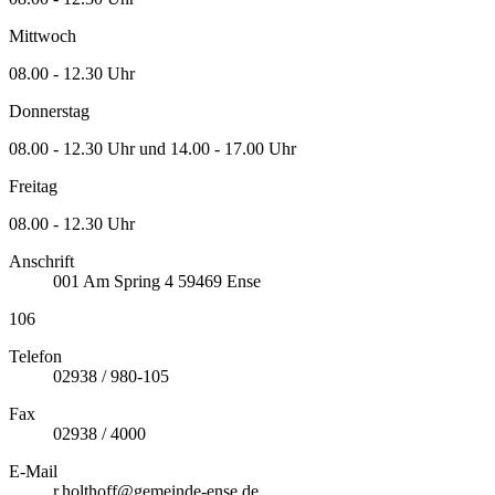
Mittwoch
08.00 - 12.30 Uhr
Donnerstag
08.00 - 12.30 Uhr und 14.00 - 17.00 Uhr
Freitag
08.00 - 12.30 Uhr
Anschrift
001
Am Spring 4
59469
Ense
106
Telefon
02938 / 980-105
Fax
02938 / 4000
E-Mail
r.holthoff@gemeinde-ense.de