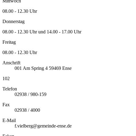
Mittwoch
08.00 - 12.30 Uhr
Donnerstag
08.00 - 12.30 Uhr und 14.00 - 17.00 Uhr
Freitag
08.00 - 12.30 Uhr
Anschrift
001
Am Spring 4
59469
Ense
102
Telefon
02938 / 980-159
Fax
02938 / 4000
E-Mail
f.vielberg@gemeinde-ense.de