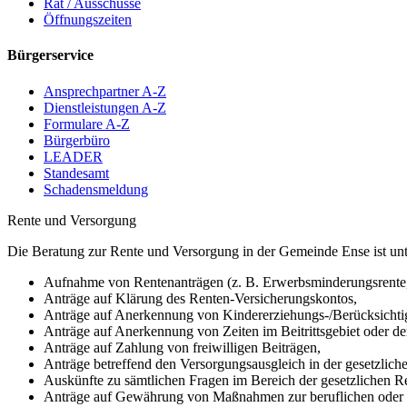
Rat / Ausschüsse
Öffnungszeiten
Bürgerservice
Ansprechpartner A-Z
Dienstleistungen A-Z
Formulare A-Z
Bürgerbüro
LEADER
Standesamt
Schadensmeldung
Rente und Versorgung
Die Beratung zur Rente und Versorgung in der Gemeinde Ense ist unt
Aufnahme von Rentenanträgen (z. B. Erwerbsminderungsrente, A
Anträge auf Klärung des Renten-Versicherungskontos,
Anträge auf Anerkennung von Kindererziehungs-/Berücksichti
Anträge auf Anerkennung von Zeiten im Beitrittsgebiet oder 
Anträge auf Zahlung von freiwilligen Beiträgen,
Anträge betreffend den Versorgungsausgleich in der gesetzlich
Auskünfte zu sämtlichen Fragen im Bereich der gesetzlichen R
Anträge auf Gewährung von Maßnahmen zur beruflichen oder me