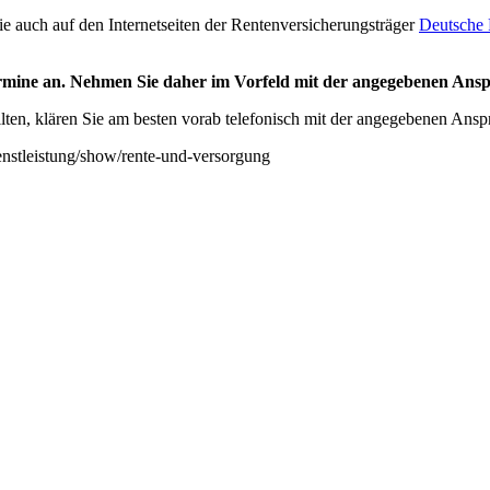
ie auch auf den Internetseiten der Rentenversicherungsträger
Deutsche 
Termine an. Nehmen Sie daher im Vorfeld mit der angegebenen Ans
lten, klären Sie am besten vorab telefonisch mit der angegebenen Ansp
enstleistung/show/rente-und-versorgung